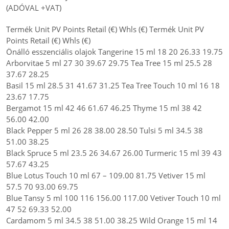
(ADÓVAL +VAT)
Termék Unit PV Points Retail (€) Whls (€) Termék Unit PV
Points Retail (€) Whls (€)
Önálló esszenciális olajok Tangerine 15 ml 18 20 26.33 19.75
Arborvitae 5 ml 27 30 39.67 29.75 Tea Tree 15 ml 25.5 28
37.67 28.25
Basil 15 ml 28.5 31 41.67 31.25 Tea Tree Touch 10 ml 16 18
23.67 17.75
Bergamot 15 ml 42 46 61.67 46.25 Thyme 15 ml 38 42
56.00 42.00
Black Pepper 5 ml 26 28 38.00 28.50 Tulsi 5 ml 34.5 38
51.00 38.25
Black Spruce 5 ml 23.5 26 34.67 26.00 Turmeric 15 ml 39 43
57.67 43.25
Blue Lotus Touch 10 ml 67 – 109.00 81.75 Vetiver 15 ml
57.5 70 93.00 69.75
Blue Tansy 5 ml 100 116 156.00 117.00 Vetiver Touch 10 ml
47 52 69.33 52.00
Cardamom 5 ml 34.5 38 51.00 38.25 Wild Orange 15 ml 14