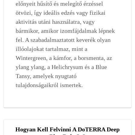
előnyeit hűsítő és melegítő érzéssel
ötvözi, így ideális edzés vagy fizikai
aktivitás utáni használatra, vagy
bármikor, amikor izomfájdalmak lépnek
fel. A szabadalmaztatott keverék olyan
illóolajokat tartalmaz, mint a
Wintergreen, a kámfor, a borsmenta, az
ylang ylang, a Helichrysum és a Blue
Tansy, amelyek nyugtató
tulajdonságaikról ismertek.
Hogyan Kell Felvinni A DoTERRA Deep