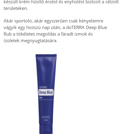
készült krém hűsítő érzést és enyhülést biztosít a célzott
területeken.
Akár sportoló, akár egyszerűen csak kényelemre
vágyik egy hosszú nap után, a doTERRA Deep Blue
Rub a tökéletes megoldás a fáradt izmok és
ízületek megnyugtatására.