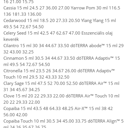
16 21.00 15.75
Cassia 15 ml 24.5 27 36.00 27.00 Yarrow Pom 30 ml 116.5
136 181.33 136.00
Cedarwood 15 ml 18.5 20 27.33 20.50 Ylang Ylang 15 ml
49.5 54 72.67 54.50
Celery Seed 15 ml 42.5 47 62.67 47.00 Esszenciális olaj
keverék
Cilantro 15 ml 30 34 44.67 33.50 dōTERRA abode™ 15 ml 29
32 43.00 32.25
Cinnamon 5 ml 30.5 34 44.67 33.50 dōTERRA Adaptiv™ 15
ml 49.5 54 72.67 54.50
Citronella 15 ml 23.5 26 34.67 26.00 dōTERRA Adaptiv™
Touch 10 ml 29.5 32 43.33 32.50
Clary Sage 15 ml 47.5 52 70.00 52.50 dōTERRA Air™ 15 ml
31 34 45.67 34.25
Clove 15 ml 20 22 29.33 22.00 dōTERRA Air™ Touch 10 ml
20 22 29.33 22.00
Copaiba 15 ml 43.5 48 64.33 48.25 Air-X™ 15 ml 38 42
56.00 42.00
Copaiba Touch 10 ml 30.5 34 45.00 33.75 dōTERRA Align™ 5
ml 24 26 35.67 26.75