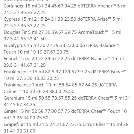
Coriander 15 ml 31 34 45.67 34.25 dōTERRA Anchor™ 5 ml
24.5 27 36.33 27.25
Cypress 15 ml 21.5 24 31.33 23.50 dōTERRA Arise™ 5 ml
24.5 27 36.33 27.25
Douglas Fir 5 ml 27 30 39.67 29.75 AromaTouch™ 15 ml
37.5 41 55.33 41.50
Eucalyptus 15 ml 20 22 29.33 22.00 dōTERRA Balance™
Touch 10 ml 19 19 27.67 20.75
Fennel 15 ml 20 22 29.67 22.25 dōTERRA Balance™ 15 ml
28.5 31 41.67 31.25
Frankincense 15 ml 82.5 97 129.67 97.25 dōTERRA Brave™
10 ml 27.5 30 40.33 30.25
Frankincense Touch 10 ml 58 64 85.67 64.25 dōTERRA
Calmer™ 10 ml 26 28 38.00 28.50
Geranium 15 ml 50 55 73.67 55.25 dōTERRA Cheer™ 5 ml 31
34 45.67 34.25
Ginger 15 ml 52 58 77.00 57.75 dōTERRA Cheer™ Touch 10
ml 23 26 34.00 25.50
Grapefruit 15 ml 21.5 24 31.67 23.75 Citrus Bliss™ 15 ml 28
31 41.33 31.00