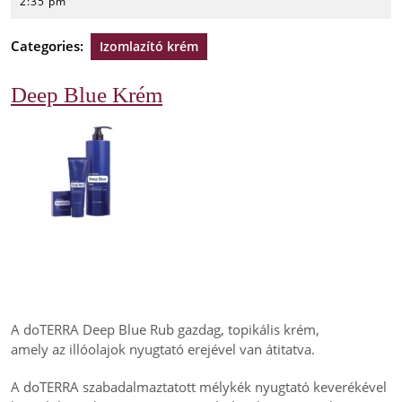
23,
2:35 pm
2024
Categories:
Izomlazító krém
Deep Blue Krém
A doTERRA Deep Blue Rub gazdag, topikális krém,
amely az illóolajok nyugtató erejével van átitatva.
A doTERRA szabadalmaztatott mélykék nyugtató keverékével