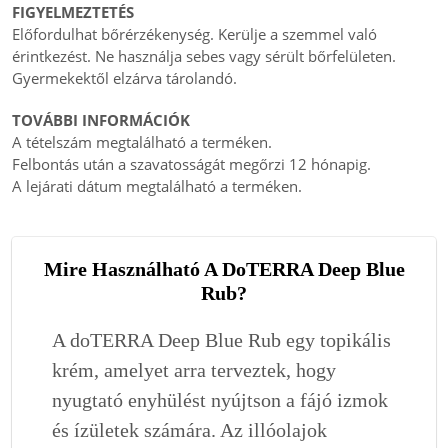
FIGYELMEZTETÉS
Előfordulhat bőrérzékenység. Kerülje a szemmel való
érintkezést. Ne használja sebes vagy sérült bőrfelületen.
Gyermekektől elzárva tárolandó.
TOVÁBBI INFORMÁCIÓK
A tételszám megtalálható a terméken.
Felbontás után a szavatosságát megőrzi 12 hónapig.
A lejárati dátum megtalálható a terméken.
Mire Használható A DoTERRA Deep Blue
Rub?
A doTERRA Deep Blue Rub egy topikális
krém, amelyet arra terveztek, hogy
nyugtató enyhülést nyújtson a fájó izmok
és ízületek számára. Az illóolajok