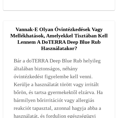
Vannak-E Olyan Óvintézkedések Vagy
Mellékhatások, Amelyekkel Tisztában Kell
Lennem A DoTERRA Deep Blue Rub
Használatakor?
Bár a doTERRA Deep Blue Rub helyileg
általában biztonságos, néhány
óvintézkedést figyelembe kell venni.
Kerülje a használatát törött vagy irritált
bőrön, és tartsa gyermekektől elzárva. Ha
bármilyen bőrirritációt vagy allergiás
reakciót tapasztal, azonnal hagyja abba a
használatát, és forduljon egészségügyi