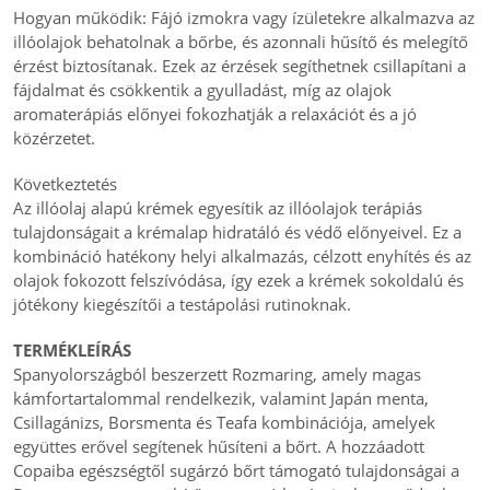
Hogyan működik: Fájó izmokra vagy ízületekre alkalmazva az
illóolajok behatolnak a bőrbe, és azonnali hűsítő és melegítő
érzést biztosítanak. Ezek az érzések segíthetnek csillapítani a
fájdalmat és csökkentik a gyulladást, míg az olajok
aromaterápiás előnyei fokozhatják a relaxációt és a jó
közérzetet.
Következtetés
Az illóolaj alapú krémek egyesítik az illóolajok terápiás
tulajdonságait a krémalap hidratáló és védő előnyeivel. Ez a
kombináció hatékony helyi alkalmazás, célzott enyhítés és az
olajok fokozott felszívódása, így ezek a krémek sokoldalú és
jótékony kiegészítői a testápolási rutinoknak.
TERMÉKLEÍRÁS
Spanyolországból beszerzett Rozmaring, amely magas
kámfortartalommal rendelkezik, valamint Japán menta,
Csillagánizs, Borsmenta és Teafa kombinációja, amelyek
együttes erővel segítenek hűsíteni a bőrt. A hozzáadott
Copaiba egészségtől sugárzó bőrt támogató tulajdonságai a