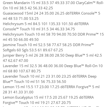
Green Mandarin 15 ml 33.5 37 49.33 37.00 ClaryCalm™ Roll-
On 10 ml 38.5 42 56.33 42.25
Guaiacwood 15ml 24 24 35.00 26.25 dōTERRA Console™ 5
ml 48 53 71.00 53.25
Helichrysum 5 ml 84.5 101 135.33 101.50 dōTERRA
Console™ Touch 10 ml 31.5 34 46.33 34.75
Helichrysum Touch 10 ml 58 70 94.00 70.50 DDR Prime™ 15
ml 45 50 66.00 49.50
Jasmine Touch 10 ml 52.5 58 77.67 58.25 DDR Prime™
Softgels 60 Sgls 53.5 61 89.67 67.25
Juniper Berry 5 ml 26 28 38.00 28.50 Deep Blue™ 5 ml 42.5
47 62.67 47.00
Lavender 15 ml 32.5 36 48.00 36.00 Deep Blue™ Roll-On 10
ml 68 80 107.67 80.75
Lavender Touch 10 ml 21 23 31.00 23.25 dōTERRA Deep
Blue™ Touch 10 ml 51 56 75.33 56.50
Lemon 15 ml 15.5 17 23.00 17.25 dōTERRA Forgive™ 5 ml
28 31 41.33 31.00
Lemon Eucalyptus 15 ml 17.5 20 25.67 19.25 dōTERRA
Forgive™ Touch 10 ml 19 21 27.67 20.75