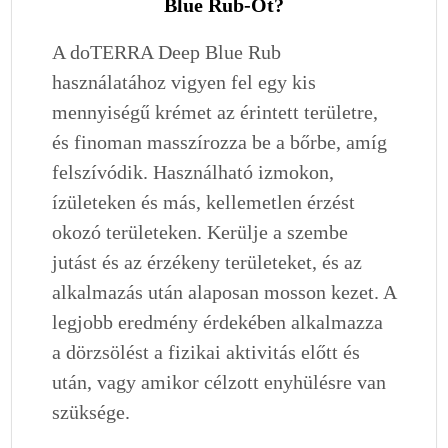
Blue Rub-Ot?
A doTERRA Deep Blue Rub
használatához vigyen fel egy kis
mennyiségű krémet az érintett területre,
és finoman masszírozza be a bőrbe, amíg
felszívódik. Használható izmokon,
ízületeken és más, kellemetlen érzést
okozó területeken. Kerülje a szembe
jutást és az érzékeny területeket, és az
alkalmazás után alaposan mosson kezet. A
legjobb eredmény érdekében alkalmazza
a dörzsölést a fizikai aktivitás előtt és
után, vagy amikor célzott enyhülésre van
szüksége.